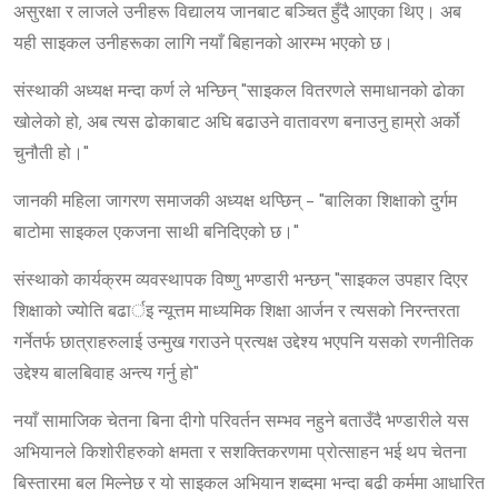
असुरक्षा र लाजले उनीहरू विद्यालय जानबाट बञ्चित हुँदै आएका थिए। अब
यही साइकल उनीहरूका लागि नयाँ बिहानको आरम्भ भएको छ।
संस्थाकी अध्यक्ष मन्दा कर्ण ले भन्छिन् "साइकल वितरणले समाधानको ढोका
खोलेको हो, अब त्यस ढोकाबाट अघि बढाउने वातावरण बनाउनु हाम्रो अर्को
चुनौती हो।"
जानकी महिला जागरण समाजकी अध्यक्ष थप्छिन् - "बालिका शिक्षाको दुर्गम
बाटोमा साइकल एकजना साथी बनिदिएको छ।"
संस्थाको कार्यक्रम व्यवस्थापक विष्णु भण्डारी भन्छन् "साइकल उपहार दिएर
शिक्षाको ज्योति बढार्इ न्यूत्तम माध्यमिक शिक्षा आर्जन र त्यसको निरन्तरता
गर्नेतर्फ छात्राहरुलाई उन्मुख गराउने प्रत्यक्ष उद्देश्य भएपनि यसको रणनीतिक
उद्देश्य बालबिवाह अन्त्य गर्नु हो"
नयाँ सामाजिक चेतना बिना दीगो परिवर्तन सम्भव नहुने बताउँदै भण्डारीले यस
अभियानले किशोरीहरुको क्षमता र सशक्तिकरणमा प्रोत्साहन भई थप चेतना
बिस्तारमा बल मिल्नेछ र यो साइकल अभियान शब्दमा भन्दा बढी कर्ममा आधारित