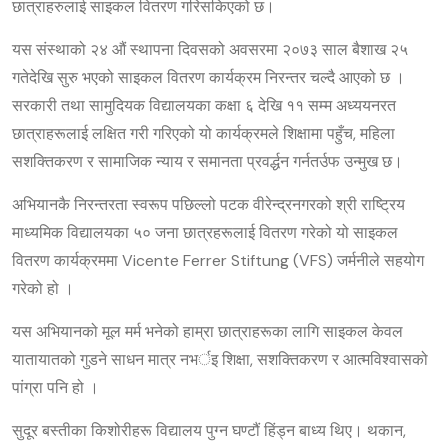
छात्राहरुलाई साइकल वितरण गरिसकिएको छ।
यस संस्थाको २४ औं स्थापना दिवसको अवसरमा २०७३ साल बैशाख २५
गतेदेखि सुरु भएको साइकल वितरण कार्यक्रम निरन्तर चल्दै आएको छ ।
सरकारी तथा सामुदियक विद्यालयका कक्षा ६ देखि ११ सम्म अध्ययनरत
छात्राहरूलाई लक्षित गरी गरिएको यो कार्यक्रमले शिक्षामा पहुँच, महिला
सशक्तिकरण र सामाजिक न्याय र समानता प्रवर्द्धन गर्नतर्उफ उन्मुख छ।
अभियानकै निरन्तरता स्वरूप पछिल्लो पटक वीरेन्द्रनगरको श्री राष्ट्रिय
माध्यमिक विद्यालयका ५० जना छात्रहरूलाई वितरण गरेको यो साइकल
वितरण कार्यक्रममा Vicente Ferrer Stiftung (VFS) जर्मनीले सहयोग
गरेको हो ।
यस अभियानको मूल मर्म भनेको हाम्रा छात्राहरूका लागि साइकल केवल
यातायातको गुडने साधन मात्र नभर्इ शिक्षा, सशक्तिकरण र आत्मविश्वासको
पांग्रा पनि हो ।
सुदूर बस्तीका किशोरीहरू विद्यालय पुग्न घण्टौं हिंड्न बाध्य थिए। थकान,