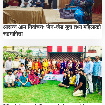
आसन्न आम निर्वाचनः जेन-जेड युवा तथा महिलाको
सहभागिता