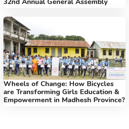
32nd Annual General Assembly
Wheels of Change: How Bicycles
are Transforming Girls Education &
Empowerment in Madhesh Province?